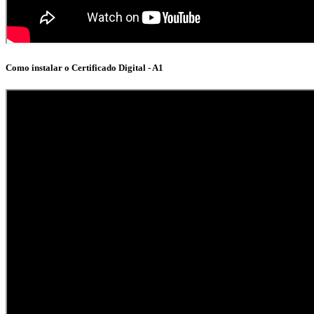
Como instalar o Certificado Digital - A1