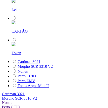
Leitora
CARTÃO
Token
Cardman 3021
Morpho SCR 3310 V2
Nonus
Perto CCID
Perto EMV
Todos Argos Mini II
Cardman 3021
Morpho SCR 3310 V2
Nonus
Perto CCID