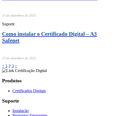
15 de dezembro de 2021
Suporte
Como instalar o Certificado Digital – A3
Safenet
15 de dezembro de 2021
<
1
2
3
>
Produtos
Certificados Digitais
Suporte
Instalação
Perguntas Frequentes