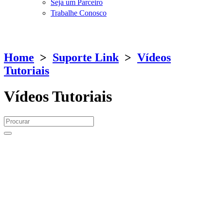
Seja um Parceiro
Trabalhe Conosco
Home
>
Suporte Link
>
Vídeos
Tutoriais
Vídeos Tutoriais