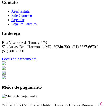
Contato
Área restrita
Fale Conosco
Agendar
Seja um Parceiro
Endereço
Rua Visconde de Taunay, 173
São Lucas, Belo Horizonte - MG, 30240-300 | (31) 3327-6670 /
(51) 30180300
Locais de Atendimento
Meios de pagamento
© 2026 Link Certificação Digital - Todos os Direitos Reservados