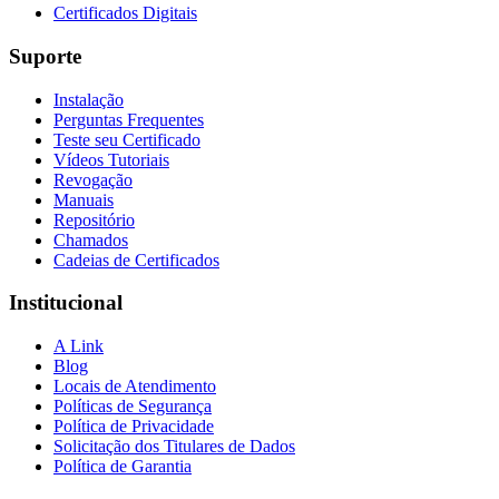
Certificados Digitais
Suporte
Instalação
Perguntas Frequentes
Teste seu Certificado
Vídeos Tutoriais
Revogação
Manuais
Repositório
Chamados
Cadeias de Certificados
Institucional
A Link
Blog
Locais de Atendimento
Políticas de Segurança
Política de Privacidade
Solicitação dos Titulares de Dados
Política de Garantia