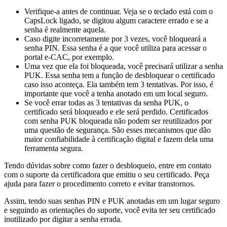
Verifique-a antes de continuar. Veja se o teclado está com o
CapsLock ligado, se digitou algum caractere errado e se a
senha é realmente aquela.
Caso digite incorretamente por 3 vezes, você bloqueará a
senha PIN. Essa senha é a que você utiliza para acessar o
portal e-CAC, por exemplo.
Uma vez que ela foi bloqueada, você precisará utilizar a senha
PUK. Essa senha tem a função de desbloquear o certificado
caso isso aconteça. Ela também tem 3 tentativas. Por isso, é
importante que você a tenha anotado em um local seguro.
Se você errar todas as 3 tentativas da senha PUK, o
certificado será bloqueado e ele será perdido. Certificados
com senha PUK bloqueada não podem ser reutilizados por
uma questão de segurança. São esses mecanismos que dão
maior confiabilidade à certificação digital e fazem dela uma
ferramenta segura.
Tendo dúvidas sobre como fazer o desbloqueio, entre em contato
com o suporte da certificadora que emitiu o seu certificado. Peça
ajuda para fazer o procedimento correto e evitar transtornos.
Assim, tendo suas senhas PIN e PUK anotadas em um lugar seguro
e seguindo as orientações do suporte, você evita ter seu certificado
inutilizado por digitar a senha errada.