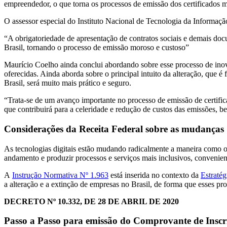
empreendedor, o que torna os processos de emissão dos certificados m
O assessor especial do Instituto Nacional de Tecnologia da Informação
“A obrigatoriedade de apresentação de contratos sociais e demais doc
Brasil, tornando o processo de emissão moroso e custoso”
Maurício Coelho ainda conclui abordando sobre esse processo de ino
oferecidas. Ainda aborda sobre o principal intuito da alteração, que é
Brasil, será muito mais prático e seguro.
“Trata-se de um avanço importante no processo de emissão de certificad
que contribuirá para a celeridade e redução de custos das emissões, 
Considerações da Receita Federal sobre as mudanças
As tecnologias digitais estão mudando radicalmente a maneira como 
andamento e produzir processos e serviços mais inclusivos, convenient
A
Instrução Normativa Nº 1.963
está inserida no contexto da
Estraté
a alteração e a extinção de empresas no Brasil, de forma que esses p
DECRETO Nº 10.332, DE 28 DE ABRIL DE 2020
Passo a Passo para emissão do Comprovante de Inscr