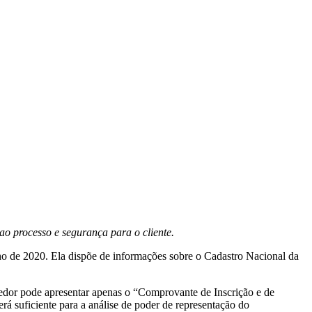
 ao processo e segurança para o cliente.
ho de 2020. Ela dispõe de informações sobre o Cadastro Nacional da
endedor pode apresentar apenas o “Comprovante de Inscrição e de
erá suficiente para a análise de poder de representação do