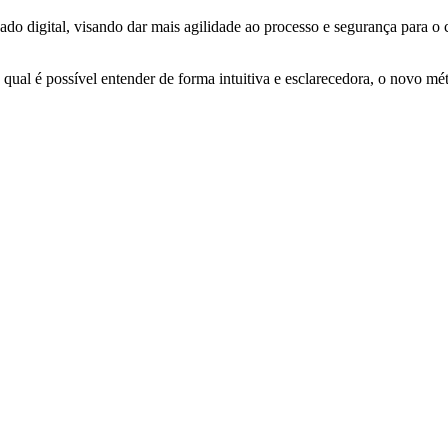
cado digital, visando dar mais agilidade ao processo e segurança para o c
 qual é possível entender de forma intuitiva e esclarecedora, o novo m