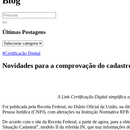
Blog
Últimas Postagens
#Certificação Digital
Novidades para a comprovação do cadastro
A Link Certificação Digital simplifica 
Foi publicada pela Receita Federal, no Diário Oficial da União, na últi
Pessoa Jurídica (CNPJ), com alterações na Instrução Normativa RFB 
De acordo com o site da Receita Federal, a partir de agora, para a ob
Situação Cadastral”, modelo II da referida IN, que traz informações do