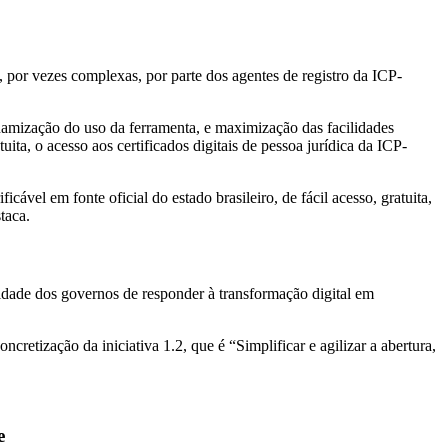
 por vezes complexas, por parte dos agentes de registro da ICP-
amização do uso da ferramenta, e maximização das facilidades
ita, o acesso aos certificados digitais de pessoa jurídica da ICP-
ável em fonte oficial do estado brasileiro, de fácil acesso, gratuita,
taca.
dade dos governos de responder à transformação digital em
oncretização da iniciativa 1.2, que é “Simplificar e agilizar a abertura,
e