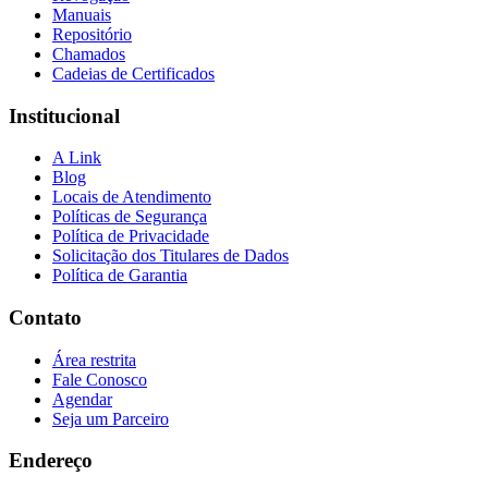
Manuais
Repositório
Chamados
Cadeias de Certificados
Institucional
A Link
Blog
Locais de Atendimento
Políticas de Segurança
Política de Privacidade
Solicitação dos Titulares de Dados
Política de Garantia
Contato
Área restrita
Fale Conosco
Agendar
Seja um Parceiro
Endereço