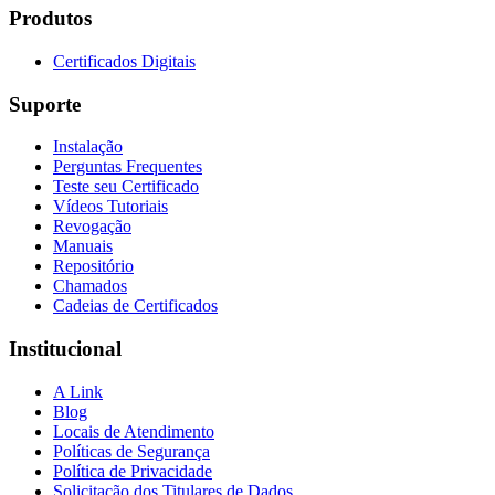
Produtos
Certificados Digitais
Suporte
Instalação
Perguntas Frequentes
Teste seu Certificado
Vídeos Tutoriais
Revogação
Manuais
Repositório
Chamados
Cadeias de Certificados
Institucional
A Link
Blog
Locais de Atendimento
Políticas de Segurança
Política de Privacidade
Solicitação dos Titulares de Dados