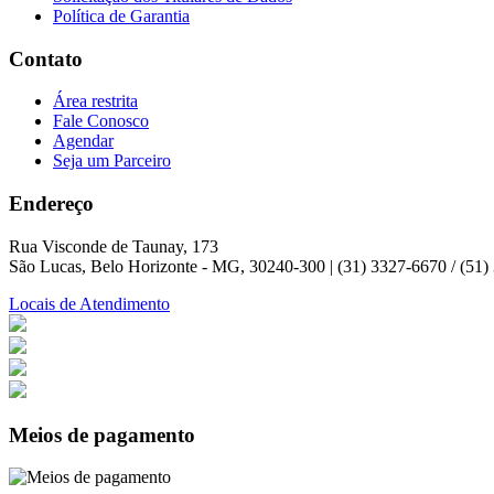
Política de Garantia
Contato
Área restrita
Fale Conosco
Agendar
Seja um Parceiro
Endereço
Rua Visconde de Taunay, 173
São Lucas, Belo Horizonte - MG, 30240-300 | (31) 3327-6670 / (51
Locais de Atendimento
Meios de pagamento