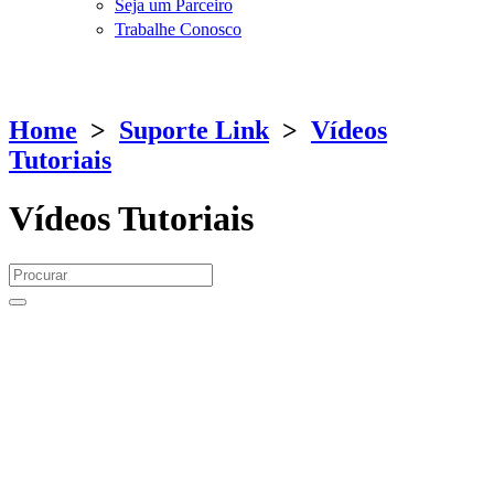
Seja um Parceiro
Trabalhe Conosco
Home
>
Suporte Link
>
Vídeos
Tutoriais
Vídeos Tutoriais