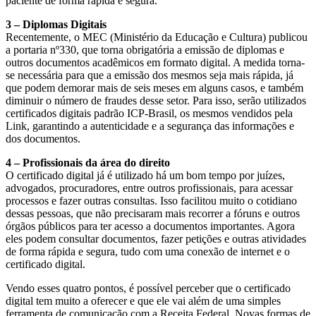
paciente de forma rápida e segura.
3 – Diplomas Digitais
Recentemente, o MEC (Ministério da Educação e Cultura) publicou
a portaria nº330, que torna obrigatória a emissão de diplomas e
outros documentos acadêmicos em formato digital. A medida torna-
se necessária para que a emissão dos mesmos seja mais rápida, já
que podem demorar mais de seis meses em alguns casos, e também
diminuir o número de fraudes desse setor. Para isso, serão utilizados
certificados digitais padrão ICP-Brasil, os mesmos vendidos pela
Link, garantindo a autenticidade e a segurança das informações e
dos documentos.
4 – Profissionais da área do direito
O certificado digital já é utilizado há um bom tempo por juízes,
advogados, procuradores, entre outros profissionais, para acessar
processos e fazer outras consultas. Isso facilitou muito o cotidiano
dessas pessoas, que não precisaram mais recorrer a fóruns e outros
órgãos públicos para ter acesso a documentos importantes. Agora
eles podem consultar documentos, fazer petições e outras atividades
de forma rápida e segura, tudo com uma conexão de internet e o
certificado digital.
Vendo esses quatro pontos, é possível perceber que o certificado
digital tem muito a oferecer e que ele vai além de uma simples
ferramenta de comunicação com a Receita Federal. Novas formas de