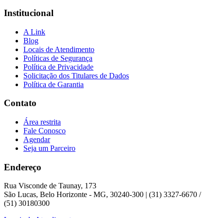
Institucional
A Link
Blog
Locais de Atendimento
Políticas de Segurança
Política de Privacidade
Solicitação dos Titulares de Dados
Política de Garantia
Contato
Área restrita
Fale Conosco
Agendar
Seja um Parceiro
Endereço
Rua Visconde de Taunay, 173
São Lucas, Belo Horizonte - MG, 30240-300 | (31) 3327-6670 /
(51) 30180300