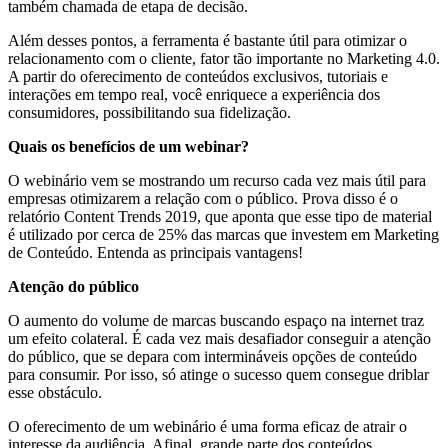
também chamada de etapa de decisão.
Além desses pontos, a ferramenta é bastante útil para otimizar o
relacionamento com o cliente, fator tão importante no Marketing 4.0.
A partir do oferecimento de conteúdos exclusivos, tutoriais e
interações em tempo real, você enriquece a experiência dos
consumidores, possibilitando sua fidelização.
Quais os benefícios de um webinar?
O webinário vem se mostrando um recurso cada vez mais útil para
empresas otimizarem a relação com o público. Prova disso é o
relatório Content Trends 2019, que aponta que esse tipo de material
é utilizado por cerca de 25% das marcas que investem em Marketing
de Conteúdo. Entenda as principais vantagens!
Atenção do público
O aumento do volume de marcas buscando espaço na internet traz
um efeito colateral. É cada vez mais desafiador conseguir a atenção
do público, que se depara com intermináveis opções de conteúdo
para consumir. Por isso, só atinge o sucesso quem consegue driblar
esse obstáculo.
O oferecimento de um webinário é uma forma eficaz de atrair o
interesse da audiência. Afinal, grande parte dos conteúdos