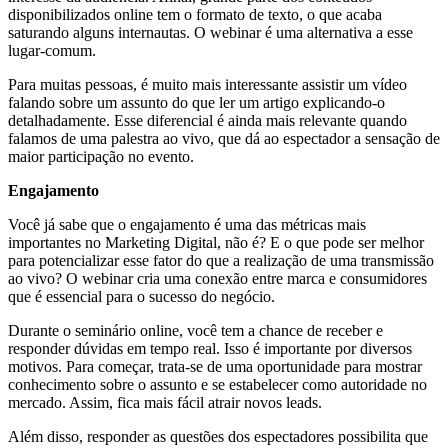
disponibilizados online tem o formato de texto, o que acaba
saturando alguns internautas. O webinar é uma alternativa a esse
lugar-comum.
Para muitas pessoas, é muito mais interessante assistir um vídeo
falando sobre um assunto do que ler um artigo explicando-o
detalhadamente. Esse diferencial é ainda mais relevante quando
falamos de uma palestra ao vivo, que dá ao espectador a sensação de
maior participação no evento.
Engajamento
Você já sabe que o engajamento é uma das métricas mais
importantes no Marketing Digital, não é? E o que pode ser melhor
para potencializar esse fator do que a realização de uma transmissão
ao vivo? O webinar cria uma conexão entre marca e consumidores
que é essencial para o sucesso do negócio.
Durante o seminário online, você tem a chance de receber e
responder dúvidas em tempo real. Isso é importante por diversos
motivos. Para começar, trata-se de uma oportunidade para mostrar
conhecimento sobre o assunto e se estabelecer como autoridade no
mercado. Assim, fica mais fácil atrair novos leads.
Além disso, responder as questões dos espectadores possibilita que