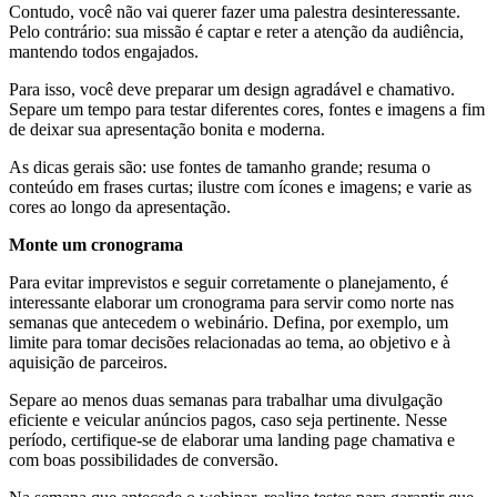
Contudo, você não vai querer fazer uma palestra desinteressante.
Pelo contrário: sua missão é captar e reter a atenção da audiência,
mantendo todos engajados.
Para isso, você deve preparar um design agradável e chamativo.
Separe um tempo para testar diferentes cores, fontes e imagens a fim
de deixar sua apresentação bonita e moderna.
As dicas gerais são: use fontes de tamanho grande; resuma o
conteúdo em frases curtas; ilustre com ícones e imagens; e varie as
cores ao longo da apresentação.
Monte um cronograma
Para evitar imprevistos e seguir corretamente o planejamento, é
interessante elaborar um cronograma para servir como norte nas
semanas que antecedem o webinário. Defina, por exemplo, um
limite para tomar decisões relacionadas ao tema, ao objetivo e à
aquisição de parceiros.
Separe ao menos duas semanas para trabalhar uma divulgação
eficiente e veicular anúncios pagos, caso seja pertinente. Nesse
período, certifique-se de elaborar uma landing page chamativa e
com boas possibilidades de conversão.