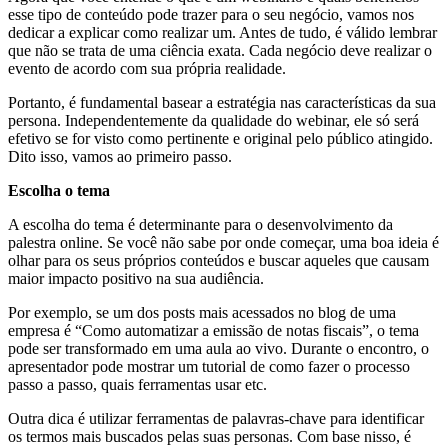
esse tipo de conteúdo pode trazer para o seu negócio, vamos nos
dedicar a explicar como realizar um. Antes de tudo, é válido lembrar
que não se trata de uma ciência exata. Cada negócio deve realizar o
evento de acordo com sua própria realidade.
Portanto, é fundamental basear a estratégia nas características da sua
persona. Independentemente da qualidade do webinar, ele só será
efetivo se for visto como pertinente e original pelo público atingido.
Dito isso, vamos ao primeiro passo.
Escolha o tema
A escolha do tema é determinante para o desenvolvimento da
palestra online. Se você não sabe por onde começar, uma boa ideia é
olhar para os seus próprios conteúdos e buscar aqueles que causam
maior impacto positivo na sua audiência.
Por exemplo, se um dos posts mais acessados no blog de uma
empresa é “Como automatizar a emissão de notas fiscais”, o tema
pode ser transformado em uma aula ao vivo. Durante o encontro, o
apresentador pode mostrar um tutorial de como fazer o processo
passo a passo, quais ferramentas usar etc.
Outra dica é utilizar ferramentas de palavras-chave para identificar
os termos mais buscados pelas suas personas. Com base nisso, é