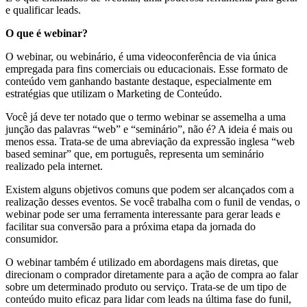
e qualificar leads.
O que é webinar?
O webinar, ou webinário, é uma videoconferência de via única
empregada para fins comerciais ou educacionais. Esse formato de
conteúdo vem ganhando bastante destaque, especialmente em
estratégias que utilizam o Marketing de Conteúdo.
Você já deve ter notado que o termo webinar se assemelha a uma
junção das palavras “web” e “seminário”, não é? A ideia é mais ou
menos essa. Trata-se de uma abreviação da expressão inglesa “web
based seminar” que, em português, representa um seminário
realizado pela internet.
Existem alguns objetivos comuns que podem ser alcançados com a
realização desses eventos. Se você trabalha com o funil de vendas, o
webinar pode ser uma ferramenta interessante para gerar leads e
facilitar sua conversão para a próxima etapa da jornada do
consumidor.
O webinar também é utilizado em abordagens mais diretas, que
direcionam o comprador diretamente para a ação de compra ao falar
sobre um determinado produto ou serviço. Trata-se de um tipo de
conteúdo muito eficaz para lidar com leads na última fase do funil,