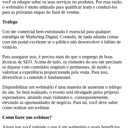
você os eduque sobre os seus serviços ou produtos. Por essa razão,
o webinário é muito utilizado para qualificar leads e conduzi-los
para as próximas etapas do funil de vendas.
Tráfego
Um site comercial bem estruturado é essencial para qualquer
estratégia de Marketing Digital. Contudo, de nada adianta contar
com um portal excelente se o público não desenvolver o hábito de
visitá-lo.
Para assegurar isso, é preciso mais do que o emprego de boas
técnicas de SEO. Acima de tudo, os visitantes do seu site precisam
se deparar com conteúdos originais e pertinentes, de modo a
valorizar a experiência proporcionada pela visita. Para isso,
diversificar o conteúdo é fundamental.
Disponibilizar um webinário é uma maneira de aumentar o tráfego
do site. Se bem realizado, o evento será divulgado pelos próprios
espectadores, atraindo mais visitantes e, consequentemente,
elevando as oportunidades de negócio. Para tal, você deve saber
como realizar um webinar.
Como fazer um webinar?
Agora que você entende o que é um webinário e quais benefícios