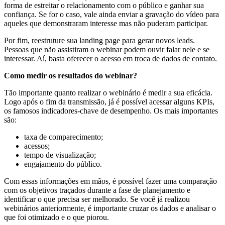
forma de estreitar o relacionamento com o público e ganhar sua
confiança. Se for o caso, vale ainda enviar a gravação do vídeo para
aqueles que demonstraram interesse mas não puderam participar.
Por fim, reestruture sua landing page para gerar novos leads.
Pessoas que não assistiram o webinar podem ouvir falar nele e se
interessar. Aí, basta oferecer o acesso em troca de dados de contato.
Como medir os resultados do webinar?
Tão importante quanto realizar o webinário é medir a sua eficácia.
Logo após o fim da transmissão, já é possível acessar alguns KPIs,
os famosos indicadores-chave de desempenho. Os mais importantes
são:
taxa de comparecimento;
acessos;
tempo de visualização;
engajamento do público.
Com essas informações em mãos, é possível fazer uma comparação
com os objetivos traçados durante a fase de planejamento e
identificar o que precisa ser melhorado. Se você já realizou
webinários anteriormente, é importante cruzar os dados e analisar o
que foi otimizado e o que piorou.