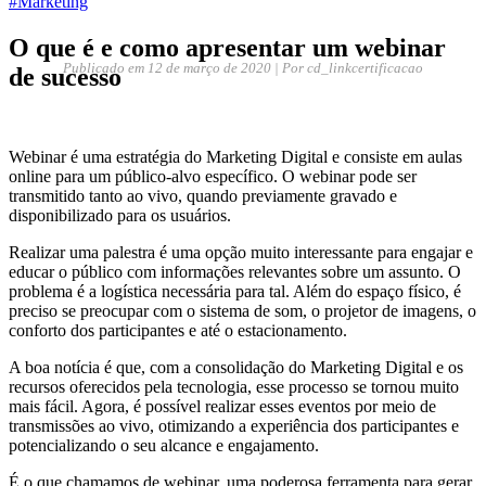
#Marketing
O que é e como apresentar um webinar
Publicado em
12 de março de 2020
| Por cd_linkcertificacao
de sucesso
Webinar é uma estratégia do Marketing Digital e consiste em aulas
online para um público-alvo específico. O webinar pode ser
transmitido tanto ao vivo, quando previamente gravado e
disponibilizado para os usuários.
Realizar uma palestra é uma opção muito interessante para engajar e
educar o público com informações relevantes sobre um assunto. O
problema é a logística necessária para tal. Além do espaço físico, é
preciso se preocupar com o sistema de som, o projetor de imagens, o
conforto dos participantes e até o estacionamento.
A boa notícia é que, com a consolidação do Marketing Digital e os
recursos oferecidos pela tecnologia, esse processo se tornou muito
mais fácil. Agora, é possível realizar esses eventos por meio de
transmissões ao vivo, otimizando a experiência dos participantes e
potencializando o seu alcance e engajamento.
É o que chamamos de webinar, uma poderosa ferramenta para gerar