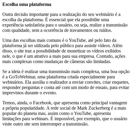
Escolha uma plataforma
Outra decisão importante para a realização do seu webinário é a
escolha da plataforma. É essencial que ela possibilite uma
experiência satisfatória para o usuário, ou seja, realize a transmissão
com qualidade, sem a ocorrência de travamentos ou ruídos.
Uma das escolhas mais comuns é o YouTube, até pelo fato da
plataforma já ser utilizada pelo público para assistir vídeos. Além
disso, o site traz a possibilidade de monetizar os vídeos exibidos
nele, o que é um atrativo a mais para sua empresa. Contudo, ações
mais complexas como mudanças de câmeras são limitadas.
Se a ideia é realizar uma transmissão mais complexa, uma boa opção
é a GoToWebinar, uma plataforma criada especialmente para
webinários. Ela auxilia o realizador a enviar convites, criar enquetes,
responder perguntas e conta até com um modo de ensaio, para evitar
imprevistos durante o evento.
Temos, ainda, o Facebook, que apresenta como principal vantagem
a própria popularidade. A rede social de Mark Zuckerberg é a mais
popular do planeta mas, assim como o YouTube, apresenta
limitações para webinars. É impossível, por exemplo, que o usuário
visite outro site sem interromper a transmissão.