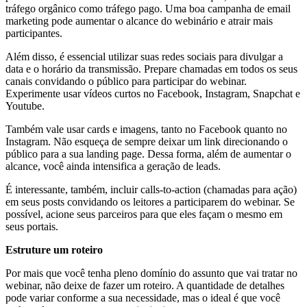
tráfego orgânico como tráfego pago. Uma boa campanha de email
marketing pode aumentar o alcance do webinário e atrair mais
participantes.
Além disso, é essencial utilizar suas redes sociais para divulgar a
data e o horário da transmissão. Prepare chamadas em todos os seus
canais convidando o público para participar do webinar.
Experimente usar vídeos curtos no Facebook, Instagram, Snapchat e
Youtube.
Também vale usar cards e imagens, tanto no Facebook quanto no
Instagram. Não esqueça de sempre deixar um link direcionando o
público para a sua landing page. Dessa forma, além de aumentar o
alcance, você ainda intensifica a geração de leads.
É interessante, também, incluir calls-to-action (chamadas para ação)
em seus posts convidando os leitores a participarem do webinar. Se
possível, acione seus parceiros para que eles façam o mesmo em
seus portais.
Estruture um roteiro
Por mais que você tenha pleno domínio do assunto que vai tratar no
webinar, não deixe de fazer um roteiro. A quantidade de detalhes
pode variar conforme a sua necessidade, mas o ideal é que você