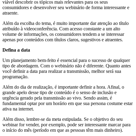
viável descobrir os tópicos mais relevantes para os seus
consumidores e desenvolver seu webinário de forma interessante e
atraente.
Além da escolha do tema, é muito importante dar atenção ao título
atribuído à videoconferência. Com acesso constante a um alto
volume de informações, os consumidores tendem a se interessar
apenas por conteúdos com títulos claros, sugestivos e atraentes.
Defina a data
Um planejamento bem-feito é essencial para o sucesso de qualquer
tipo de abordagem. Com o webinário não é diferente. Quanto antes
você definir a data para realizar a transmissão, melhor será sua
programação.
Além do dia de realização, é importante definir a hora. Afinal, o
grande apelo desse tipo de conteúdo é o senso de inclusão e
urgência gerado pela transmissão ao vivo. Sendo assim, é
fundamental optar por um horário em que sua persona costume estar
ativa na internet.
Além disso, lembre-se da meta estipulada. Se o objetivo do seu
webinar for vender, por exemplo, pode ser interessante marcar para
o início do mês (período em que as pessoas têm mais dinheiro).