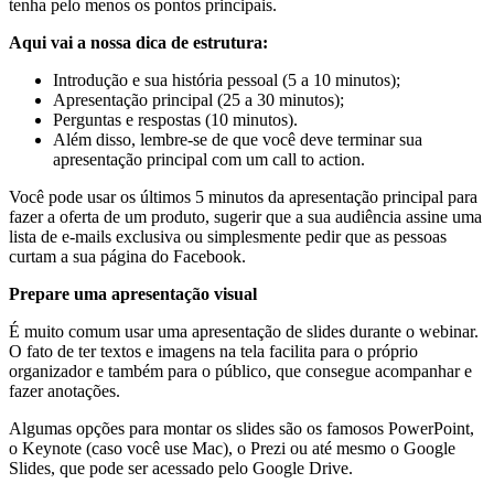
tenha pelo menos os pontos principais.
Aqui vai a nossa dica de estrutura:
Introdução e sua história pessoal (5 a 10 minutos);
Apresentação principal (25 a 30 minutos);
Perguntas e respostas (10 minutos).
Além disso, lembre-se de que você deve terminar sua
apresentação principal com um call to action.
Você pode usar os últimos 5 minutos da apresentação principal para
fazer a oferta de um produto, sugerir que a sua audiência assine uma
lista de e-mails exclusiva ou simplesmente pedir que as pessoas
curtam a sua página do Facebook.
Prepare uma apresentação visual
É muito comum usar uma apresentação de slides durante o webinar.
O fato de ter textos e imagens na tela facilita para o próprio
organizador e também para o público, que consegue acompanhar e
fazer anotações.
Algumas opções para montar os slides são os famosos PowerPoint,
o Keynote (caso você use Mac), o Prezi ou até mesmo o Google
Slides, que pode ser acessado pelo Google Drive.