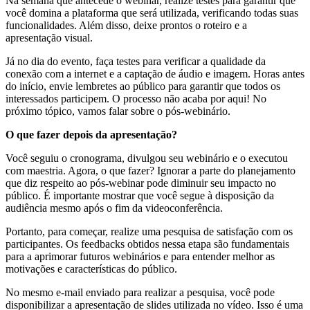
Na semana que antecede o webinar, realize testes para garantir que
você domina a plataforma que será utilizada, verificando todas suas
funcionalidades. Além disso, deixe prontos o roteiro e a
apresentação visual.
Já no dia do evento, faça testes para verificar a qualidade da
conexão com a internet e a captação de áudio e imagem. Horas antes
do início, envie lembretes ao público para garantir que todos os
interessados participem. O processo não acaba por aqui! No
próximo tópico, vamos falar sobre o pós-webinário.
O que fazer depois da apresentação?
Você seguiu o cronograma, divulgou seu webinário e o executou
com maestria. Agora, o que fazer? Ignorar a parte do planejamento
que diz respeito ao pós-webinar pode diminuir seu impacto no
público. É importante mostrar que você segue à disposição da
audiência mesmo após o fim da videoconferência.
Portanto, para começar, realize uma pesquisa de satisfação com os
participantes. Os feedbacks obtidos nessa etapa são fundamentais
para a aprimorar futuros webinários e para entender melhor as
motivações e características do público.
No mesmo e-mail enviado para realizar a pesquisa, você pode
disponibilizar a apresentação de slides utilizada no vídeo. Isso é uma