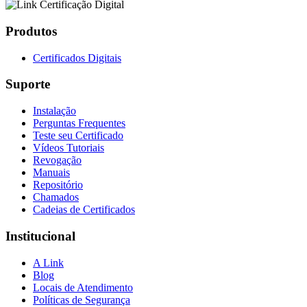
Produtos
Certificados Digitais
Suporte
Instalação
Perguntas Frequentes
Teste seu Certificado
Vídeos Tutoriais
Revogação
Manuais
Repositório
Chamados
Cadeias de Certificados
Institucional
A Link
Blog
Locais de Atendimento
Políticas de Segurança