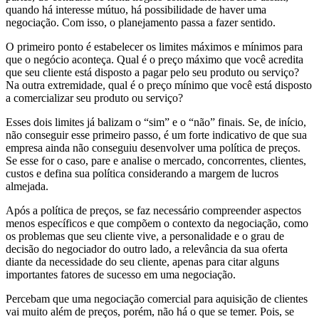
quando há interesse mútuo, há possibilidade de haver uma
negociação. Com isso, o planejamento passa a fazer sentido.
O primeiro ponto é estabelecer os limites máximos e mínimos para
que o negócio aconteça. Qual é o preço máximo que você acredita
que seu cliente está disposto a pagar pelo seu produto ou serviço?
Na outra extremidade, qual é o preço mínimo que você está disposto
a comercializar seu produto ou serviço?
Esses dois limites já balizam o “sim” e o “não” finais. Se, de início,
não conseguir esse primeiro passo, é um forte indicativo de que sua
empresa ainda não conseguiu desenvolver uma política de preços.
Se esse for o caso, pare e analise o mercado, concorrentes, clientes,
custos e defina sua política considerando a margem de lucros
almejada.
Após a política de preços, se faz necessário compreender aspectos
menos específicos e que compõem o contexto da negociação, como
os problemas que seu cliente vive, a personalidade e o grau de
decisão do negociador do outro lado, a relevância da sua oferta
diante da necessidade do seu cliente, apenas para citar alguns
importantes fatores de sucesso em uma negociação.
Percebam que uma negociação comercial para aquisição de clientes
vai muito além de preços, porém, não há o que se temer. Pois, se