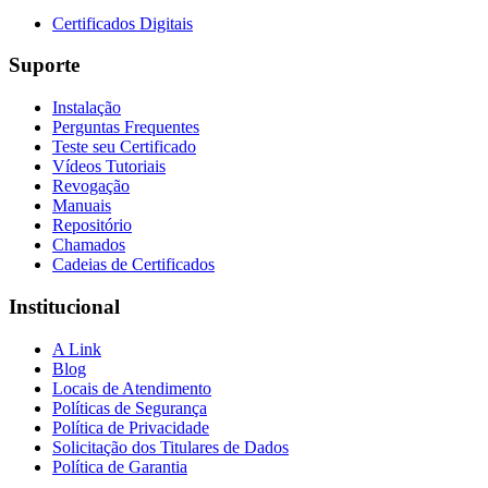
Certificados Digitais
Suporte
Instalação
Perguntas Frequentes
Teste seu Certificado
Vídeos Tutoriais
Revogação
Manuais
Repositório
Chamados
Cadeias de Certificados
Institucional
A Link
Blog
Locais de Atendimento
Políticas de Segurança
Política de Privacidade
Solicitação dos Titulares de Dados
Política de Garantia