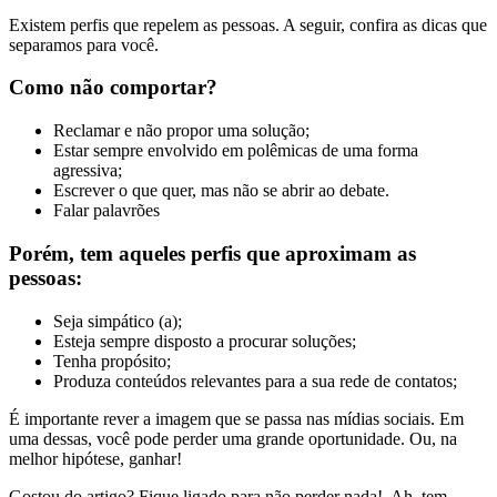
Existem perfis que repelem as pessoas. A seguir, confira as dicas que
separamos para você.
Como não comportar?
Reclamar e não propor uma solução;
Estar sempre envolvido em polêmicas de uma forma
agressiva;
Escrever o que quer, mas não se abrir ao debate.
Falar palavrões
Porém, tem aqueles perfis que aproximam as
pessoas:
Seja simpático (a);
Esteja sempre disposto a procurar soluções;
Tenha propósito;
Produza conteúdos relevantes para a sua rede de contatos;
É importante rever a imagem que se passa nas mídias sociais. Em
uma dessas, você pode perder uma grande oportunidade. Ou, na
melhor hipótese, ganhar!
Gostou do artigo? Fique ligado para não perder nada! Ah, tem