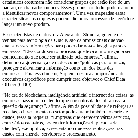
estatísticos costumam não considerar grupos que estão fora de um
padrão, os chamados outliers. Esses grupos, contudo, podem ajudar
a identificar novos comportamentos”. Uma vez mapeadas essas
características, as empresas podem alterar os processos de negócio e
lançar um novo produto.
Esses cientistas de dados, diz Alexsander Siqueira, gerente de
vendas para tecnologia da Oracle, são os profissionais que vão
analisar essas informações para poder dar novos insights para as
empresas. “Eles conduzem o processo que leva a informação a ser
conhecimento que pode ser utilizado pela empresa”, afirma,
definindo a governança de dados como “políticas para otimizar,
proteger e alavancar a informação como um dos bens das
empresas”. Para essa função, Siqueira destaca a importância de
executivos específicos para cumprir esse objetivo: o Chief Data
Officer (CDO).
“Na era de blockchain, inteligência artificial e internet das coisas, as
empresas passaram a entender que o uso dos dados ultrapassa a
questão da segurança”, afirma. Além da possibilidade de reforçar as
receitas, o investimento no setor pode ajudar também no corte de
custos, ressalta Siqueira. “Empresas que oferecem vários serviços,
com vários cadastros, podem ter informações duplicadas de
clientes”, exemplifica, acrescentando que essa replicações traz
custos com energia, servidores e processamento.