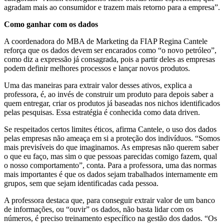
agradam mais ao consumidor e trazem mais retorno para a empresa”.
Como ganhar com os dados
A coordenadora do MBA de Marketing da FIAP Regina Cantele
reforça que os dados devem ser encarados como “o novo petróleo”,
como diz a expressão já consagrada, pois a partir deles as empresas
podem definir melhores processos e lançar novos produtos.
Uma das maneiras para extrair valor desses ativos, explica a
professora, é, ao invés de construir um produto para depois saber a
quem entregar, criar os produtos já baseadas nos nichos identificados
pelas pesquisas. Essa estratégia é conhecida como data driven.
Se respeitados certos limites éticos, afirma Cantele, o uso dos dados
pelas empresas não ameaça em si a proteção dos indivíduos. “Somos
mais previsíveis do que imaginamos. As empresas não querem saber
o que eu faço, mas sim o que pessoas parecidas comigo fazem, qual
o nosso comportamento”, conta. Para a professora, uma das normas
mais importantes é que os dados sejam trabalhados internamente em
grupos, sem que sejam identificadas cada pessoa.
A professora destaca que, para conseguir extrair valor de um banco
de informações, ou “ouvir” os dados, não basta lidar com os
números, é preciso treinamento específico na gestão dos dados. “Os