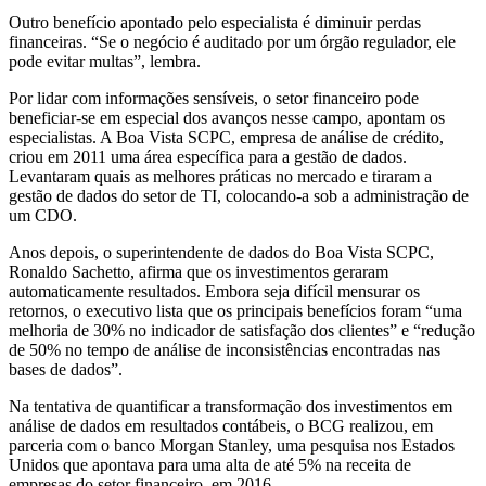
Outro benefício apontado pelo especialista é diminuir perdas
financeiras. “Se o negócio é auditado por um órgão regulador, ele
pode evitar multas”, lembra.
Por lidar com informações sensíveis, o setor financeiro pode
beneficiar-se em especial dos avanços nesse campo, apontam os
especialistas. A Boa Vista SCPC, empresa de análise de crédito,
criou em 2011 uma área específica para a gestão de dados.
Levantaram quais as melhores práticas no mercado e tiraram a
gestão de dados do setor de TI, colocando-a sob a administração de
um CDO.
Anos depois, o superintendente de dados do Boa Vista SCPC,
Ronaldo Sachetto, afirma que os investimentos geraram
automaticamente resultados. Embora seja difícil mensurar os
retornos, o executivo lista que os principais benefícios foram “uma
melhoria de 30% no indicador de satisfação dos clientes” e “redução
de 50% no tempo de análise de inconsistências encontradas nas
bases de dados”.
Na tentativa de quantificar a transformação dos investimentos em
análise de dados em resultados contábeis, o BCG realizou, em
parceria com o banco Morgan Stanley, uma pesquisa nos Estados
Unidos que apontava para uma alta de até 5% na receita de
empresas do setor financeiro, em 2016.