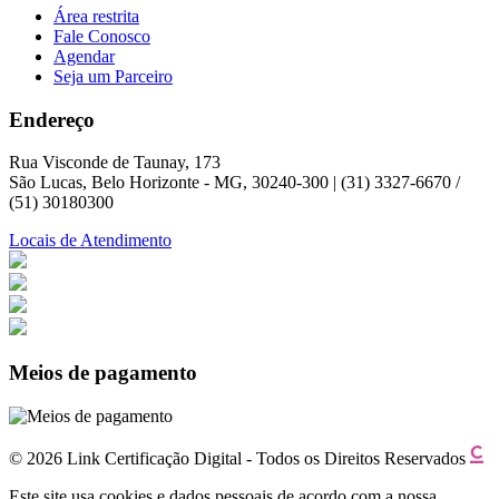
Área restrita
Fale Conosco
Agendar
Seja um Parceiro
Endereço
Rua Visconde de Taunay, 173
São Lucas, Belo Horizonte - MG, 30240-300 | (31) 3327-6670 /
(51) 30180300
Locais de Atendimento
Meios de pagamento
© 2026 Link Certificação Digital - Todos os Direitos Reservados
Este site usa cookies e dados pessoais de acordo com a nossa