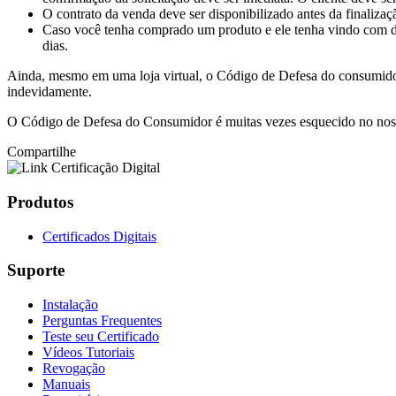
O contrato da venda deve ser disponibilizado antes da finaliza
Caso você tenha comprado um produto e ele tenha vindo com defe
dias.
Ainda, mesmo em uma loja virtual, o Código de Defesa do consumidor
indevidamente.
O Código de Defesa do Consumidor é muitas vezes esquecido no nosso d
Compartilhe
Produtos
Certificados Digitais
Suporte
Instalação
Perguntas Frequentes
Teste seu Certificado
Vídeos Tutoriais
Revogação
Manuais