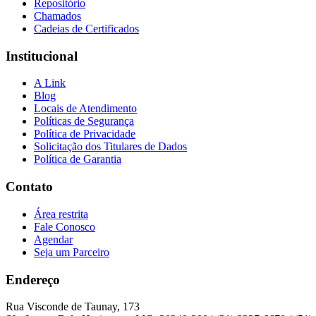
Repositório
Chamados
Cadeias de Certificados
Institucional
A Link
Blog
Locais de Atendimento
Políticas de Segurança
Política de Privacidade
Solicitação dos Titulares de Dados
Política de Garantia
Contato
Área restrita
Fale Conosco
Agendar
Seja um Parceiro
Endereço
Rua Visconde de Taunay, 173