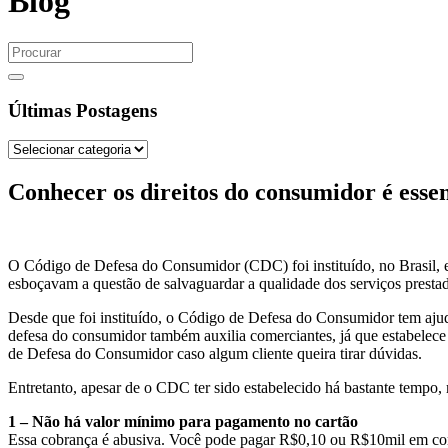
Blog
Últimas Postagens
Conhecer os direitos do consumidor é esse
O Código de Defesa do Consumidor (CDC) foi instituído, no Brasil, em
esboçavam a questão de salvaguardar a qualidade dos serviços presta
Desde que foi instituído, o Código de Defesa do Consumidor tem ajuda
defesa do consumidor também auxilia comerciantes, já que estabelece 
de Defesa do Consumidor caso algum cliente queira tirar dúvidas.
Entretanto, apesar de o CDC ter sido estabelecido há bastante tempo,
1 – Não há valor mínimo para pagamento no cartão
Essa cobrança é abusiva. Você pode pagar R$0,10 ou R$10mil em co