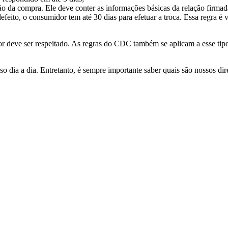
ção da compra. Ele deve conter as informações básicas da relação firma
ito, o consumidor tem até 30 dias para efetuar a troca. Essa regra é v
 deve ser respeitado. As regras do CDC também se aplicam a esse tipo
ia a dia. Entretanto, é sempre importante saber quais são nossos dire