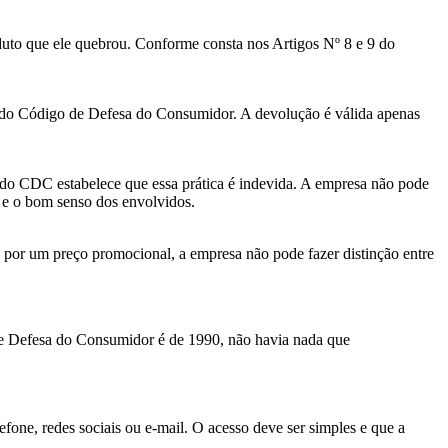
duto que ele quebrou. Conforme consta nos Artigos Nº 8 e 9 do
2 do Código de Defesa do Consumidor. A devolução é válida apenas
 do CDC estabelece que essa prática é indevida. A empresa não pode
fé e o bom senso dos envolvidos.
o, por um preço promocional, a empresa não pode fazer distinção entre
 de Defesa do Consumidor é de 1990, não havia nada que
lefone, redes sociais ou e-mail. O acesso deve ser simples e que a