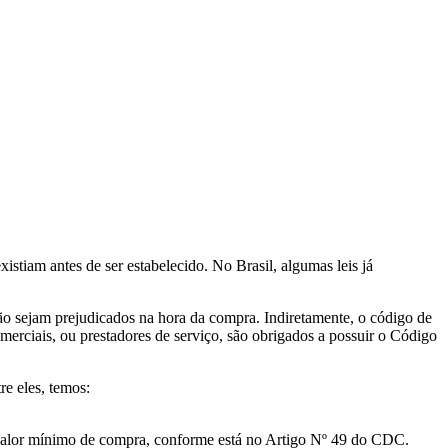
stiam antes de ser estabelecido. No Brasil, algumas leis já
não sejam prejudicados na hora da compra. Indiretamente, o código de
merciais, ou prestadores de serviço, são obrigados a possuir o Código
re eles, temos:
valor mínimo de compra, conforme está no Artigo Nº 49 do CDC.