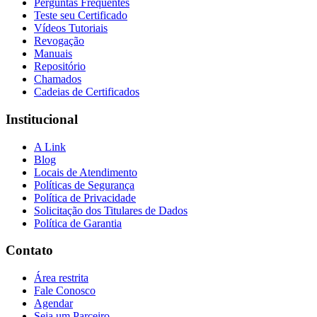
Perguntas Frequentes
Teste seu Certificado
Vídeos Tutoriais
Revogação
Manuais
Repositório
Chamados
Cadeias de Certificados
Institucional
A Link
Blog
Locais de Atendimento
Políticas de Segurança
Política de Privacidade
Solicitação dos Titulares de Dados
Política de Garantia
Contato
Área restrita
Fale Conosco
Agendar
Seja um Parceiro