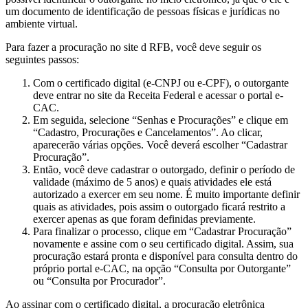
um documento de identificação de pessoas físicas e jurídicas no
ambiente virtual.
Para fazer a procuração no site d RFB, você deve seguir os
seguintes passos:
Com o certificado digital (e-CNPJ ou e-CPF), o outorgante
deve entrar no site da Receita Federal e acessar o portal e-
CAC.
Em seguida, selecione “Senhas e Procurações” e clique em
“Cadastro, Procurações e Cancelamentos”. Ao clicar,
aparecerão várias opções. Você deverá escolher “Cadastrar
Procuração”.
Então, você deve cadastrar o outorgado, definir o período de
validade (máximo de 5 anos) e quais atividades ele está
autorizado a exercer em seu nome. É muito importante definir
quais as atividades, pois assim o outorgado ficará restrito a
exercer apenas as que foram definidas previamente.
Para finalizar o processo, clique em “Cadastrar Procuração”
novamente e assine com o seu certificado digital. Assim, sua
procuração estará pronta e disponível para consulta dentro do
próprio portal e-CAC, na opção “Consulta por Outorgante”
ou “Consulta por Procurador”.
Ao assinar com o certificado digital, a procuração eletrônica